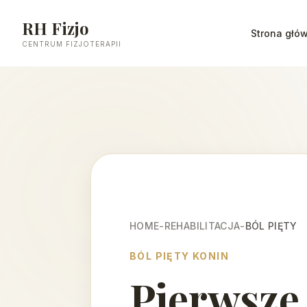
RH Fizjo
Strona głó
CENTRUM FIZJOTERAPII
HOME
-
REHABILITACJA
-
BÓL PIĘTY
BÓL PIĘTY KONIN
Pierwsze