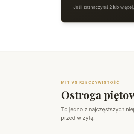
Jeśli zaznaczyłeś 2 lub więcej,
MIT VS RZECZYWISTOŚĆ
Ostroga piętow
To jedno z najczęstszych ni
przed wizytą.