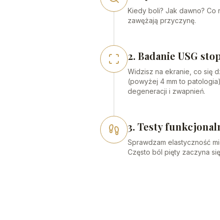
Kiedy boli? Jak dawno? Co r
zawężają przyczynę.
2. Badanie USG sto
Widzisz na ekranie, co się 
(powyżej 4 mm to patologia
degeneracji i zwapnień.
3. Testy funkcjonal
Sprawdzam elastyczność mięśn
Często ból pięty zaczyna się