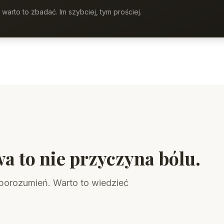
 warto to zbadać. Im szybciej, tym prościej.
a to nie przyczyna bólu.
eporozumień. Warto to wiedzieć