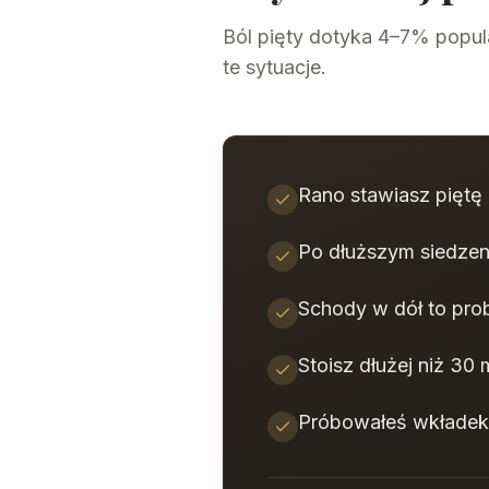
Ból pięty dotyka 4–7% popul
te sytuacje.
Rano stawiasz piętę 
Po dłuższym siedzeni
Schody w dół to prob
Stoisz dłużej niż 30 
Próbowałeś wkładek,