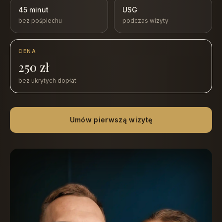
45 minut
USG
bez pośpiechu
podczas wizyty
CENA
250 zł
bez ukrytych dopłat
Umów pierwszą wizytę