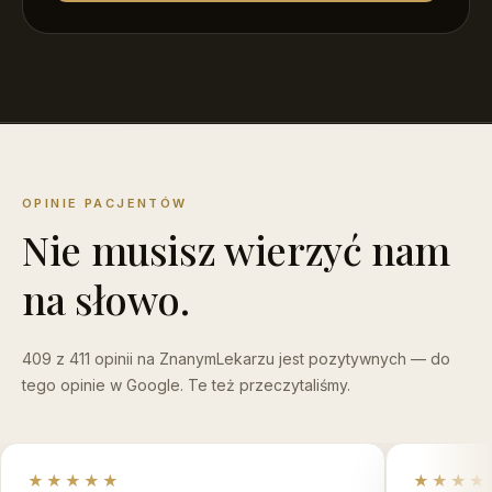
OPINIE PACJENTÓW
Nie musisz wierzyć nam
na słowo.
409 z 411 opinii na ZnanymLekarzu jest pozytywnych — do
tego opinie w Google. Te też przeczytaliśmy.
★★★★★
★★★★