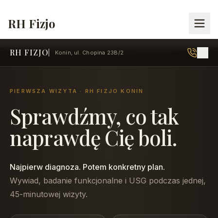
RH Fizjo
RH FIZJO
Konin, ul. Chopina 23B/2
PIERWSZA WIZYTA · RH FIZJO KONIN
Sprawdźmy, co tak
naprawdę Cię boli.
Najpierw diagnoza. Potem konkretny plan.
Wywiad, badanie funkcjonalne i USG podczas jednej,
45-minutowej wizyty.