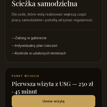
Ścieżka samodzielna
Dla osób, które wolą realizować większą część
pracy samodzielnie i potrafią utrzymać regularność.
—
Zabieg w gabinecie
—
Indywidualny plan ćwiczeń
—
Kontrole w ustalonych terminach
PUNKT WYJŚCIA
Pierwsza wizyta z USG — 250 zł
· 45 minut
Umów wizytę