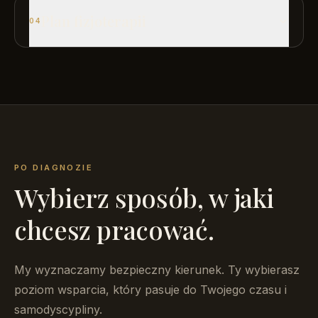
Plan fizjoterapii
04
PO DIAGNOZIE
Wybierz sposób, w jaki
chcesz pracować.
My wyznaczamy bezpieczny kierunek. Ty wybierasz
poziom wsparcia, który pasuje do Twojego czasu i
samodyscypliny.