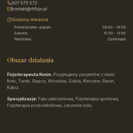
507 570 572
kontakt@rhfizjo.pl
Godziny otwarcia
Poniedziałek- piątek
:
09:00 - 19:00
Sobota
:
10:30 - 12:00
Niedziela
:
Zamknięte
Obszar działania
Fizjoterapeuta Konin.
Przyjmujemy pacjentów z miast:
Koło, Turek, Słupca, Września, Golina, Kleczew, Ślesin,
Kalisz.
Specjalizacje:
Fala uderzeniowa, Fizjoterapia sportowa,
Fizjoterapia przeciwbólowa, Leczenie bólu.