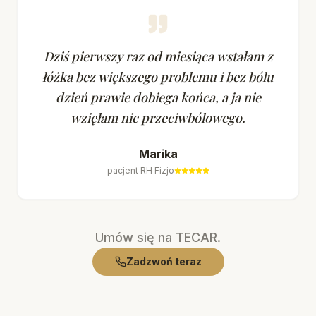
Dziś pierwszy raz od miesiąca wstałam z
łóżka bez większego problemu i bez bólu
dzień prawie dobiega końca, a ja nie
wzięłam nic przeciwbólowego.
Marika
pacjent RH Fizjo
Umów się na TECAR.
Zadzwoń teraz