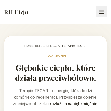
RH Fizjo
HOME
-
REHABILITACJA
-
TERAPIA TECAR
TECAR KONIN
Głębokie ciepło, które
działa przeciwbólowo.
Terapia TECAR to energia, która budzi
komórki do regeneracji. Przyspiesza gojenie,
zmniejsza obrzęki i
rozluźnia napięte mięśnie.