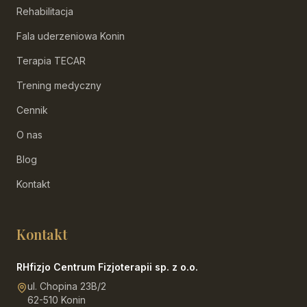
Rehabilitacja
Fala uderzeniowa Konin
Terapia TECAR
Trening medyczny
Cennik
O nas
Blog
Kontakt
Kontakt
RHfizjo Centrum Fizjoterapii sp. z o.o.
ul. Chopina 23B/2
62-510 Konin