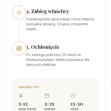
2. Zabieg właściwy
Fizjoterapeuta opracowuje chore miejsce
specjalną głowicą. Czujesz przyjemne
ciepło.
3. Ochłonięcie
Po zabiegu poleżesz 20 minut na
fotobiomodulacji i elektrostymulacji dla
lepszych efektów.
PARAMETRY
5-12
2-3x
15-30
wizyt (seria)
tydzień
minut