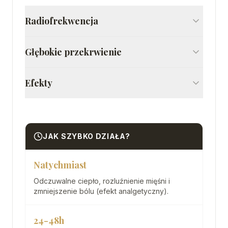
Radiofrekwencja
Głębokie przekrwienie
Efekty
JAK SZYBKO DZIAŁA?
Natychmiast
Odczuwalne ciepło, rozluźnienie mięśni i
zmniejszenie bólu (efekt analgetyczny).
24-48h