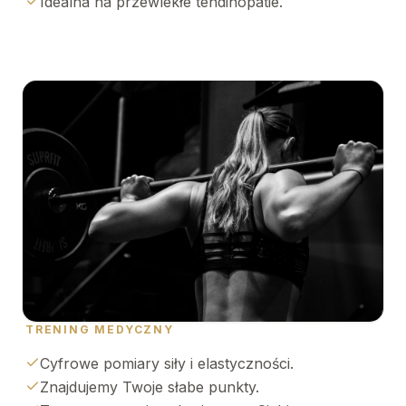
Idealna na przewlekłe tendinopatie.
TRENING MEDYCZNY
Cyfrowe pomiary siły i elastyczności.
Znajdujemy Twoje słabe punkty.