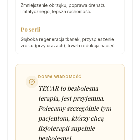
Zmniejszenie obrzęku, poprawa drenażu
limfatycznego, lepsza ruchomość.
Po serii
Głęboka regeneracja tkanek, przyspieszenie
zrostu (przy urazach), trwała redukcja napięć.
DOBRA WIADOMOŚĆ
TECAR to bezbolesna
terapia, jest przyjemna.
Polecamy szczególnie tym
pacjentom, którzy chcą
fizjoterapii zupełnie
bezbolesnej.