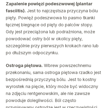
Zapalenie powięzi podeszwowej (plantar
fasciitis).
Jest to najczęstsza przyczyna bólu
pięty. Powięź podeszwowa to pasmo tkanki
łącznej biegnące od pięty do palców stopy.
Gdy jest przeciążona lub podrażniona, może
powodować ostry ból w okolicy pięty,
szczególnie przy pierwszych krokach rano lub
po dłuższym odpoczynku.
Ostroga piętowa.
Wbrew powszechnemu
przekonaniu, sama ostroga piętowa rzadko jest
bezpośrednią przyczyną bólu. Jest to kostny
wyrostek na pięcie, który może być widoczny
na zdjęciu rentgenowskim, ale nie zawsze
powoduje dolegliwości. Ból często
przypisywany ostrodze jest w rzeczywistości