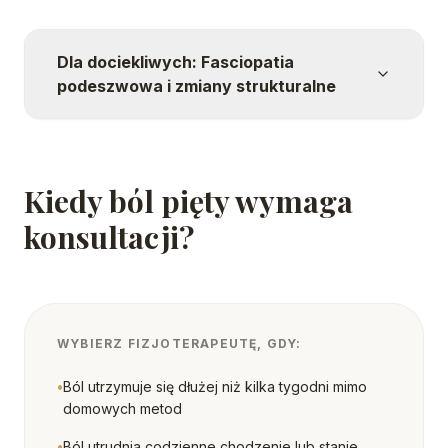
Dla dociekliwych: Fasciopatia
podeszwowa i zmiany strukturalne
Kiedy ból pięty wymaga
konsultacji?
WYBIERZ FIZJOTERAPEUTĘ, GDY:
•
Ból utrzymuje się dłużej niż kilka tygodni mimo
domowych metod
•
Ból utrudnia codzienne chodzenie lub stanie