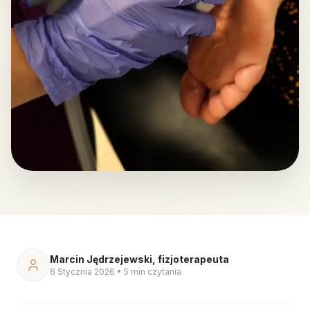
Marcin Jędrzejewski, fizjoterapeuta
6 Stycznia 2026
•
5 min czytania