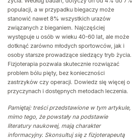
życia. Według badań, dotyczy on od 4% do 7%
populacji, a w przypadku biegaczy może
stanowić nawet 8% wszystkich urazów
związanych z bieganiem. Najczęściej
występuje u osób w wieku 40-60 lat, ale może
dotknąć zarówno młodych sportowców, jak i
osoby starsze prowadzące siedzący tryb życia.
Fizjoterapia pozwala skutecznie rozwiązać
problem bólu pięty, bez konieczności
zastrzyków czy operacji. Dowiedz się więcej o
przyczynach i dostępnych metodach leczenia.
Pamiętaj: treści przedstawione w tym artykule,
mimo tego, że powstały na podstawie
literatury naukowej, mają charakter
informacyjny. Skonsultuj się z fizjoterapeutą