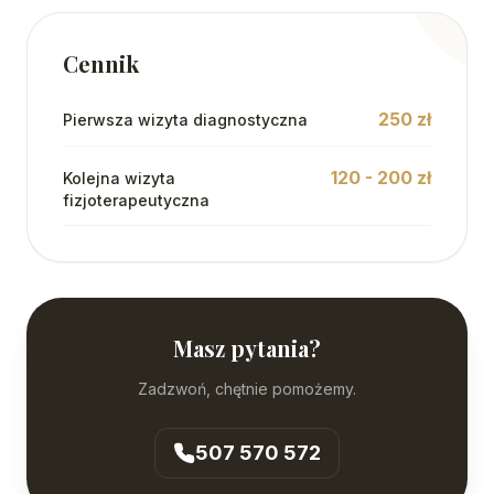
Cennik
250 zł
Pierwsza wizyta diagnostyczna
120 - 200 zł
Kolejna wizyta
fizjoterapeutyczna
Masz pytania?
Zadzwoń, chętnie pomożemy.
507 570 572