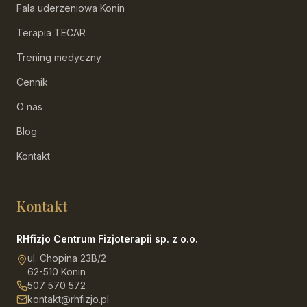
Fala uderzeniowa Konin
Terapia TECAR
Trening medyczny
Cennik
O nas
Blog
Kontakt
Kontakt
RHfizjo Centrum Fizjoterapii sp. z o.o.
ul. Chopina 23B/2
62-510 Konin
507 570 572
kontakt@rhfizjo.pl