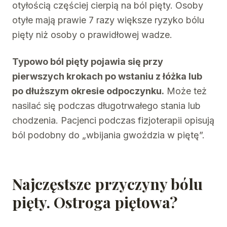
otyłością częściej cierpią na ból pięty. Osoby
otyłe mają prawie 7 razy większe ryzyko bólu
pięty niż osoby o prawidłowej wadze.
Typowo ból pięty pojawia się przy
pierwszych krokach po wstaniu z łóżka lub
po dłuższym okresie odpoczynku.
Może też
nasilać się podczas długotrwałego stania lub
chodzenia. Pacjenci podczas fizjoterapii opisują
ból podobny do „wbijania gwoździa w piętę”.
Najczęstsze przyczyny bólu
pięty. Ostroga piętowa?