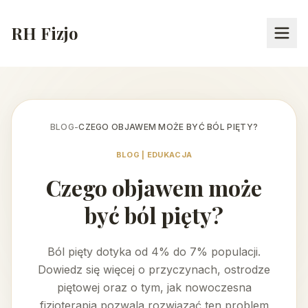
RH Fizjo
BLOG
-
CZEGO OBJAWEM MOŻE BYĆ BÓL PIĘTY?
BLOG | EDUKACJA
Czego objawem może
być ból pięty?
Ból pięty dotyka od 4% do 7% populacji.
Dowiedz się więcej o przyczynach, ostrodze
piętowej oraz o tym, jak nowoczesna
fizjoterapia pozwala rozwiązać ten problem