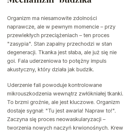
Organizm ma niesamowite zdolności
naprawcze, ale w pewnym momencie – przy
przewlekłych przeciążeniach – ten proces
"zasypia". Stan zapalny przechodzi w stan
degeneracji. Tkanka jest słaba, ale już się nie
goi. Fala uderzeniowa to potężny impuls
akustyczny, który działa jak budzik.
Uderzenie fali powoduje kontrolowane
mikrouszkodzenia wewnątrz zwłókniałej tkanki.
To brzmi groźnie, ale jest kluczowe. Organizm
dostaje sygnał: "Tu jest awaria! Napraw to!".
Zaczyna się proces neowaskularyzacji –
tworzenia nowych naczyń krwionośnych. Krew