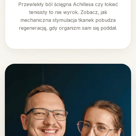
Przewlekły ból ścięgna Achillesa czy łokieć
tenisisty to nie wyrok. Zobacz, jak
mechaniczna stymulacja tkanek pobudza
regenerację, gdy organizm sam się poddał.