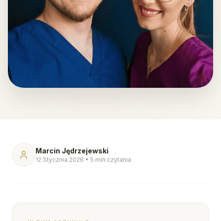
Marcin Jędrzejewski
12 Stycznia 2026
•
5 min czytania