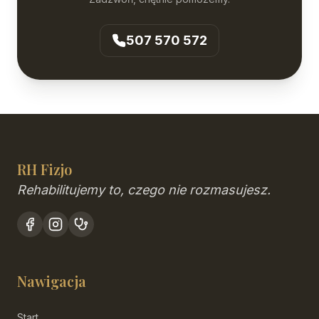
507 570 572
RH Fizjo
Rehabilitujemy to, czego nie rozmasujesz.
Nawigacja
Start