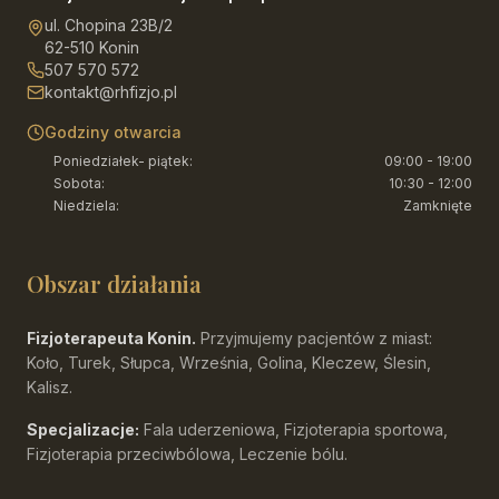
ul. Chopina 23B/2
62-510 Konin
507 570 572
kontakt@rhfizjo.pl
Godziny otwarcia
Poniedziałek- piątek
:
09:00 - 19:00
Sobota
:
10:30 - 12:00
Niedziela
:
Zamknięte
Obszar działania
Fizjoterapeuta Konin.
Przyjmujemy pacjentów z miast:
Koło, Turek, Słupca, Września, Golina, Kleczew, Ślesin,
Kalisz.
Specjalizacje:
Fala uderzeniowa, Fizjoterapia sportowa,
Fizjoterapia przeciwbólowa, Leczenie bólu.