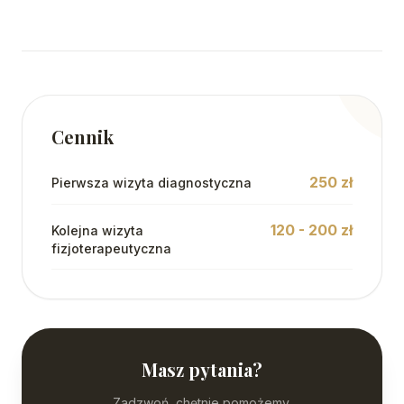
Cennik
250 zł
Pierwsza wizyta diagnostyczna
120 - 200 zł
Kolejna wizyta
fizjoterapeutyczna
Masz pytania?
Zadzwoń, chętnie pomożemy.