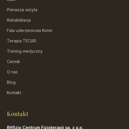
Pierwsza wizyta
Rehabilitacja
Fala uderzeniowa Konin
Terapia TECAR
Trening medyczny
Cennik
O nas
Blog
Kontakt
Kontakt
RHfizjo Centrum Fizjoterapii sp. z o.o.