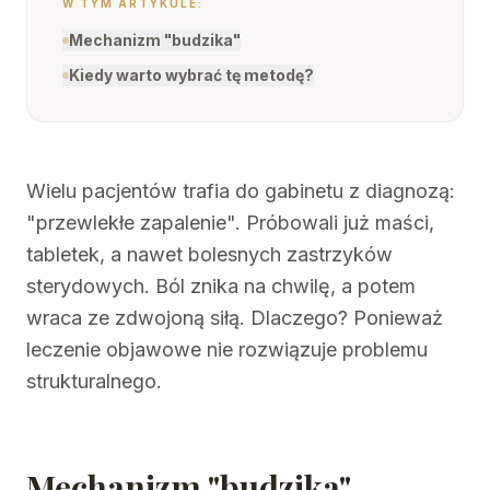
W TYM ARTYKULE:
Mechanizm "budzika"
Kiedy warto wybrać tę metodę?
Wielu pacjentów trafia do gabinetu z diagnozą:
"przewlekłe zapalenie". Próbowali już maści,
tabletek, a nawet bolesnych zastrzyków
sterydowych. Ból znika na chwilę, a potem
wraca ze zdwojoną siłą. Dlaczego? Ponieważ
leczenie objawowe nie rozwiązuje problemu
strukturalnego.
Mechanizm "budzika"